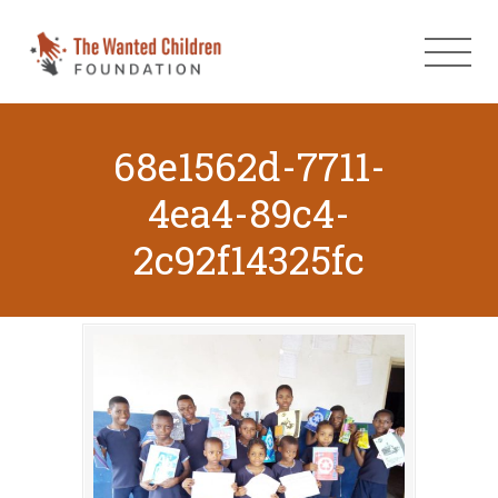
68e1562d-7711-
4ea4-89c4-
2c92f14325fc